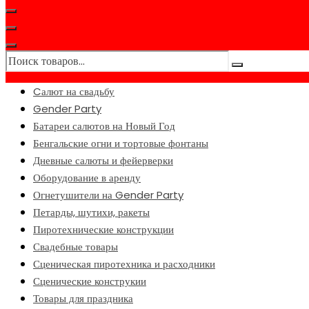
Cалют на свадьбу
Gender Party
Батареи салютов на Новый Год
Бенгальские огни и тортовые фонтаны
Дневные салюты и фейерверки
Оборудование в аренду
Огнетушители на Gender Party
Петарды, шутихи, ракеты
Пиротехнические конструкции
Свадебные товары
Сценическая пиротехника и расходники
Сценические конструкии
Товары для праздника