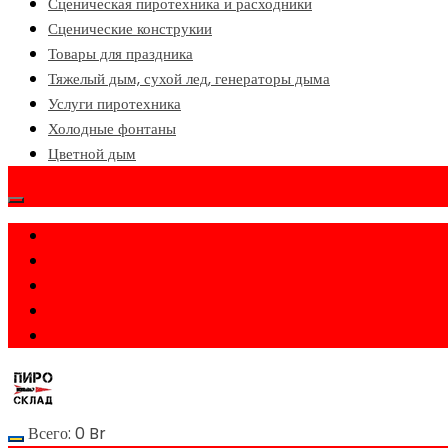
Сценическая пиротехника и расходники
Сценические конструкии
Товары для праздника
Тяжелый дым, сухой лед, генераторы дыма
Услуги пиротехника
Холодные фонтаны
Цветной дым
Всего:
0
Br