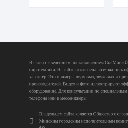
В связи с введенным постановлением СовМина 03
пиротехники. На сайте отключена возможность о
характер. Это примеры шумовых, звуковых и про
производителей. Видео и фото иллюстрируют эфф
оборудование. Для консультации по специальным
телефона или в мессенджеры.
Владельцем сайта является Общество с огр
Минским городским исполнительным комитет