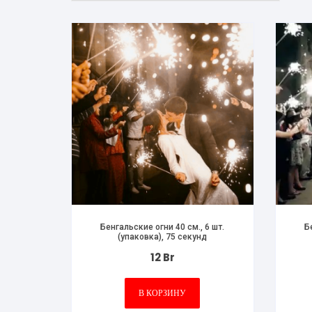
Бенгальские огни 40 см., 6 шт.
Б
(упаковка), 75 секунд
12
Br
В КОРЗИНУ