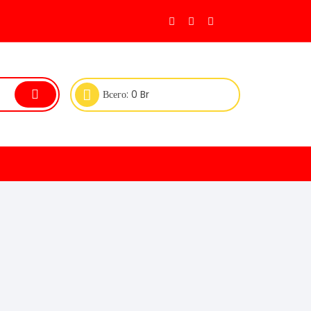
Всего:
0
Br