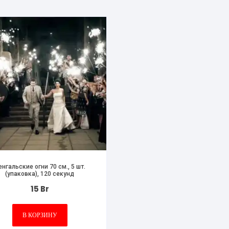
енгальские огни 70 см., 5 шт.
(упаковка), 120 секунд
15
Br
В КОРЗИНУ