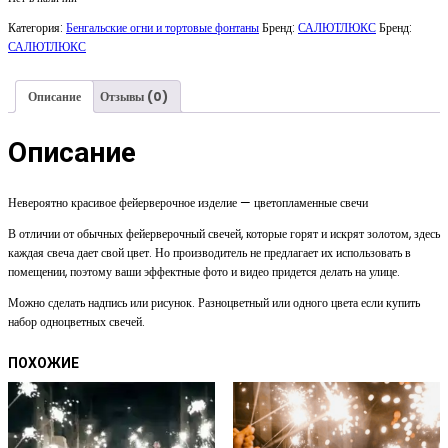
Категория:
Бенгальские огни и тортовые фонтаны
Бренд:
САЛЮТЛЮКС
Бренд:
САЛЮТЛЮКС
Описание
Отзывы (0)
Описание
Невероятно красивое фейерверочное изделие — цветопламенные свечи
В отличии от обычных фейерверочный свечей, которые горят и искрят золотом, здесь
каждая свеча дает свой цвет. Но производитель не предлагает их использовать в
помещении, поэтому ваши эффектные фото и видео придется делать на улице.
Можно сделать надпись или рисунок. Разноцветный или одного цвета если купить
набор одноцветных свечей.
ПОХОЖИЕ