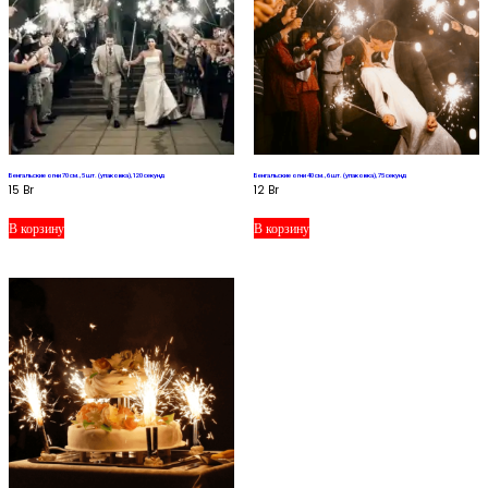
Бенгальские огни 70 см., 5 шт. (упаковка), 120 секунд
Бенгальские огни 40 см., 6 шт. (упаковка), 75 секунд
15
Br
12
Br
В корзину
В корзину