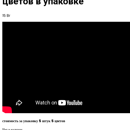
цветов в упаковке
15
Br
стоимость за упаковку 5 штук 5 цветов
Нет в наличии