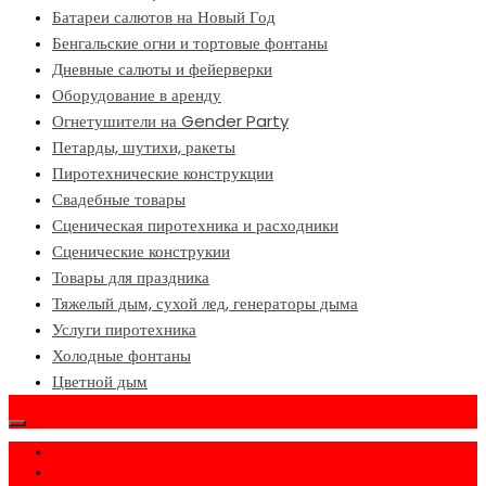
Батареи салютов на Новый Год
Бенгальские огни и тортовые фонтаны
Дневные салюты и фейерверки
Оборудование в аренду
Огнетушители на Gender Party
Петарды, шутихи, ракеты
Пиротехнические конструкции
Свадебные товары
Сценическая пиротехника и расходники
Сценические конструкии
Товары для праздника
Тяжелый дым, сухой лед, генераторы дыма
Услуги пиротехника
Холодные фонтаны
Цветной дым