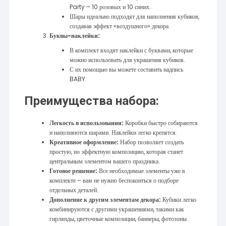
Party – 10 розовых и 10 синих.
Шары идеально подходят для наполнения кубиков,
создавая эффект «воздушного» декора.
Буквы-наклейки:
В комплект входят наклейки с буквами, которые
можно использовать для украшения кубиков.
С их помощью вы можете составить надпись
BABY.
Преимущества набора:
Легкость в использовании:
Коробки быстро собираются
и наполняются шарами. Наклейки легко крепятся.
Креативное оформление:
Набор позволяет создать
простую, но эффектную композицию, которая станет
центральным элементом вашего праздника.
Готовое решение:
Все необходимые элементы уже в
комплекте – вам не нужно беспокоиться о подборе
отдельных деталей.
Дополнение к другим элементам декора:
Кубики легко
комбинируются с другими украшениями, такими как
гирлянды, цветочные композиции, баннеры, фотозоны.