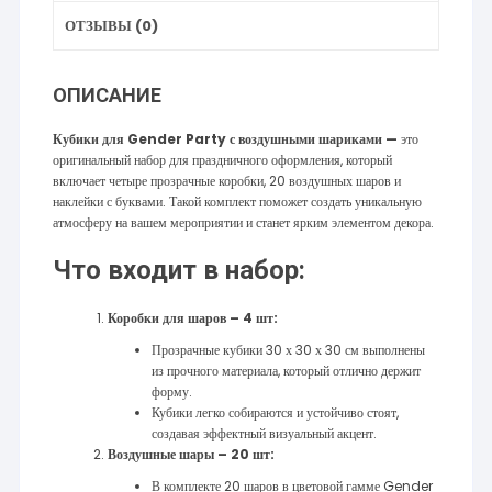
ОТЗЫВЫ (0)
ОПИСАНИЕ
Кубики для Gender Party с воздушными шариками —
это
оригинальный набор для праздничного оформления, который
включает четыре прозрачные коробки, 20 воздушных шаров и
наклейки с буквами. Такой комплект поможет создать уникальную
атмосферу на вашем мероприятии и станет ярким элементом декора.
Что входит в набор:
Коробки для шаров – 4 шт:
Прозрачные кубики 30 х 30 х 30 см выполнены
из прочного материала, который отлично держит
форму.
Кубики легко собираются и устойчиво стоят,
создавая эффектный визуальный акцент.
Воздушные шары – 20 шт:
В комплекте 20 шаров в цветовой гамме Gender