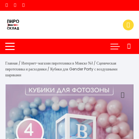
Перейти
к
содержимому
Главная
/
Интернет-магазин пиротехники в Минске №1
/
Сценическая
пиротехника и расходники
/ Кубики для Gender Party с воздушными
шариками