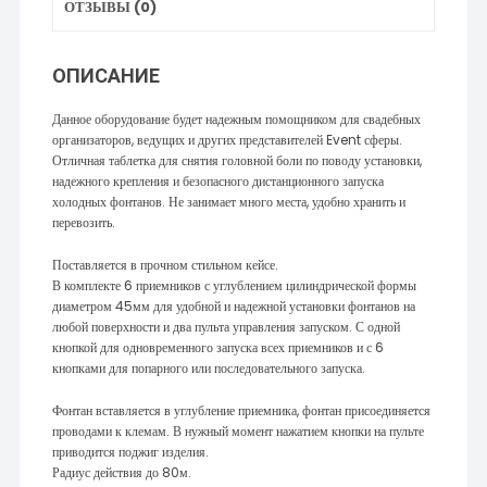
ОТЗЫВЫ (0)
ОПИСАНИЕ
Данное оборудование будет надежным помощником для свадебных
организаторов, ведущих и других представителей Event сферы.
Отличная таблетка для снятия головной боли по поводу установки,
надежного крепления и безопасного дистанционного запуска
холодных фонтанов. Не занимает много места, удобно хранить и
перевозить.
Поставляется в прочном стильном кейсе.
В комплекте 6 приемников с углублением цилиндрической формы
диаметром 45мм для удобной и надежной установки фонтанов на
любой поверхности и два пульта управления запуском. С одной
кнопкой для одновременного запуска всех приемников и с 6
кнопками для попарного или последовательного запуска.
Фонтан вставляется в углубление приемника, фонтан присоединяется
проводами к клемам. В нужный момент нажатием кнопки на пульте
приводится поджиг изделия.
Радиус действия до 80м.