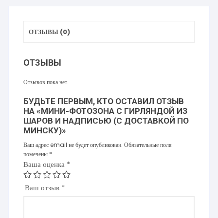
шаров
и
ОТЗЫВЫ (0)
надписью
(с
доставкой
ОТЗЫВЫ
по
Минску)
Отзывов пока нет.
БУДЬТЕ ПЕРВЫМ, КТО ОСТАВИЛ ОТЗЫВ
НА «МИНИ-ФОТОЗОНА С ГИРЛЯНДОЙ ИЗ
ШАРОВ И НАДПИСЬЮ (С ДОСТАВКОЙ ПО
МИНСКУ)»
Ваш адрес email не будет опубликован.
Обязательные поля
помечены
*
Ваша оценка
*
Ваш отзыв
*