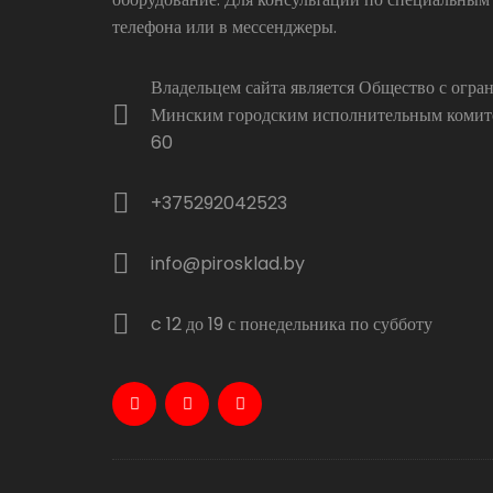
телефона или в мессенджеры.
Владельцем сайта является Общество с огр
Минским городским исполнительным комитет
60
+375292042523
info@pirosklad.by
c 12 до 19 с понедельника по субботу