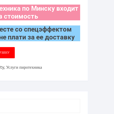
ехника по Минску входит
в стоимость
есте со спецэффектом
не плати за ее доставку
ОРЗИНУ
ty
,
Услуги пиротехника