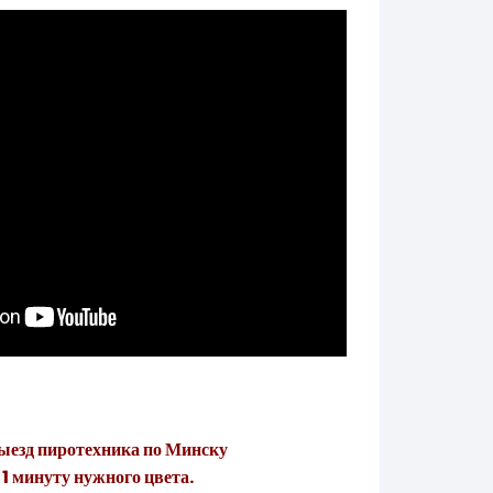
ыезд пиротехника по Минску
 1 минуту нужного цвета.