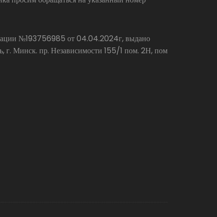
страции №193756985 от 04.04.2024г, выдано
г. Минск. пр. Независимости 155/1 пом. 2Н, пом