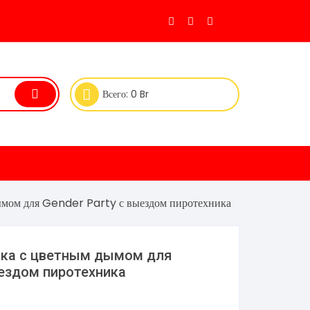
Всего:
0
Br
ымом для Gender Party с выездом пиротехника
ка с цветным дымом для
ыездом пиротехника