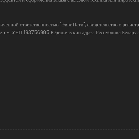
аниченной ответственностью "ЭвриПати", свидетельство о реги
ом. УНП 193756985 Юридический адрес: Республика Беларусь, 