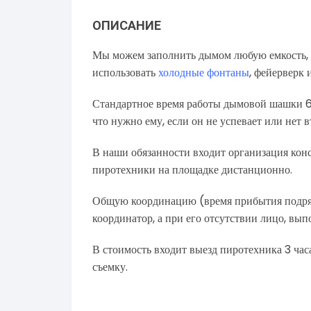
ОПИСАНИЕ
Мы можем заполнить дымом любую емкость, н
использовать
холодные фонтаны
, фейерверк и
Стандартное время работы дымовой шашки 60
что нужно ему, если он не успевает или нет 
В наши обязанности входит организация ко
пиротехники на площадке дистанционно.
Общую координацию (время прибытия подрядчи
координатор, а при его отсутствии лицо, вы
В стоимость входит выезд пиротехника 3 час
съемку.