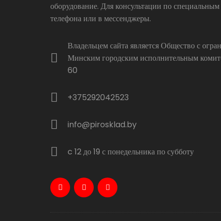
оборудование. Для консультации по специальным
телефона или в мессенджеры.
Владельцем сайта является Общество с огр
Минским городским исполнительным комитет
60
+375292042523
info@pirosklad.by
c 12 до 19 с понедельника по субботу