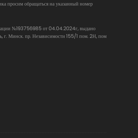
ика просим обращаться на указанный номер
страции №193756985 от 04.04.2024г, выдано
г. Минск. пр. Независимости 155/1 пом. 2Н, пом