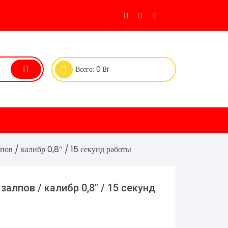
Всего:
0
Br
ов / калибр 0,8″ / 15 секунд работы
алпов / калибр 0,8″ / 15 секунд