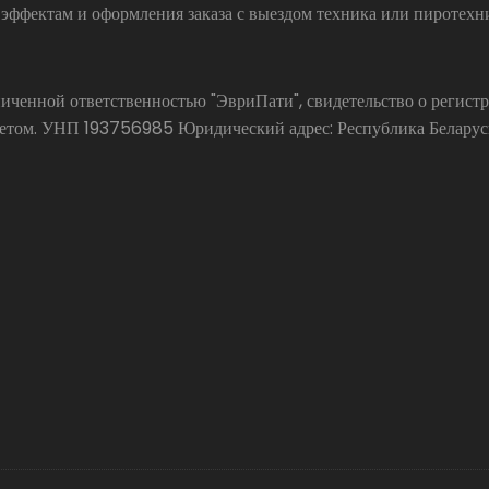
 эффектам и оформления заказа с выездом техника или пиротехн
аниченной ответственностью "ЭвриПати", свидетельство о реги
ом. УНП 193756985 Юридический адрес: Республика Беларусь, 