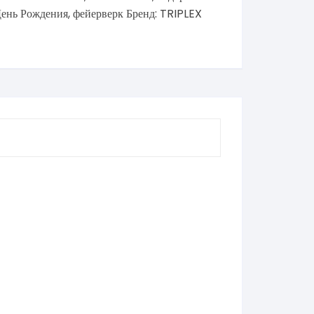
День Рождения
,
фейерверк
Бренд:
TRIPLEX