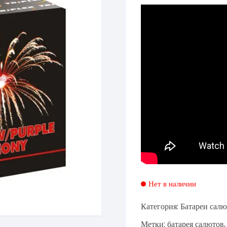
Нет в наличии
Категория:
Батареи салю
Метки:
батарея салютов