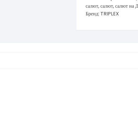
салют
,
салют
,
салют на 
Бренд:
TRIPLEX