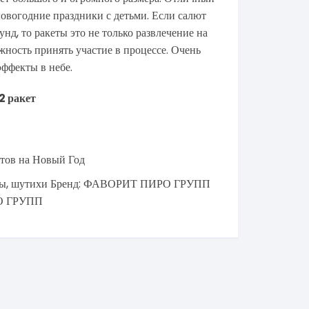
новогодние праздники с детьми. Если салют
унд, то ракеты это не только развлечение на
жность принять участие в процессе. Очень
эффекты в небе.
12 ракет
тов на Новый Год
ты
,
шутихи
Бренд:
ФАВОРИТ ПИРО ГРУПП
О ГРУПП