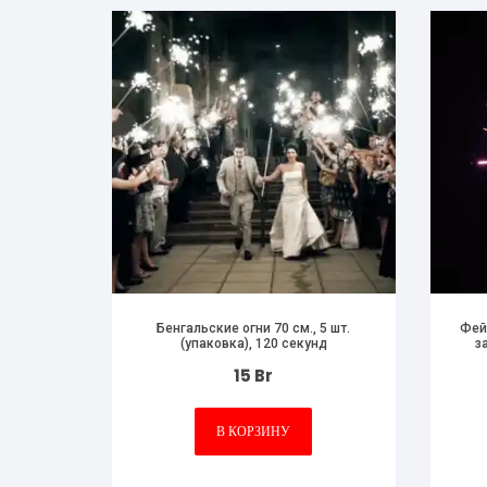
Бенгальские огни 70 см., 5 шт.
Фей
(упаковка), 120 секунд
з
15
Br
В КОРЗИНУ