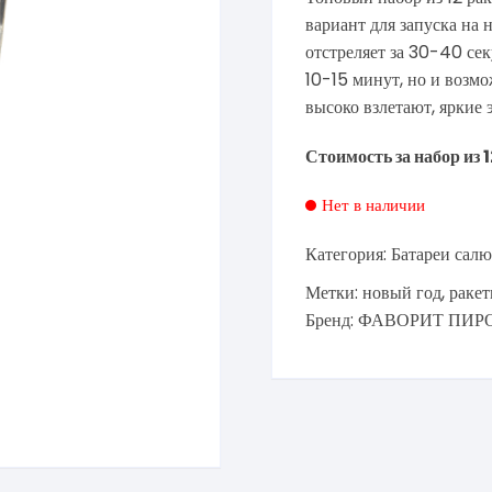
вариант для запуска на 
отстреляет за 30-40 сек
10-15 минут, но и возмо
высоко взлетают, яркие 
Стоимость за набор из 
Нет в наличии
Категория:
Батареи салю
Метки:
новый год
,
раке
Бренд:
ФАВОРИТ ПИР