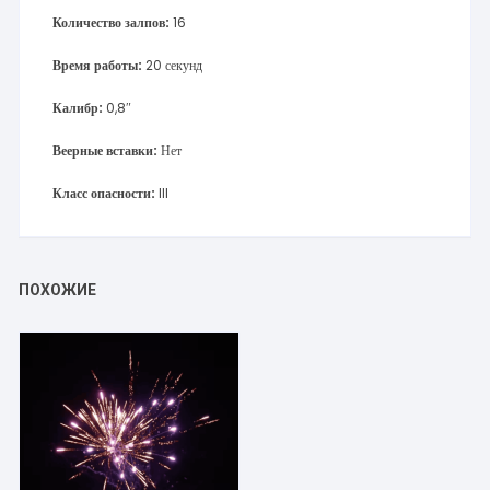
Количество залпов:
16
Время работы:
20 секунд
Калибр:
0,8″
Веерные вставки:
Нет
Класс опасности:
III
ПОХОЖИЕ