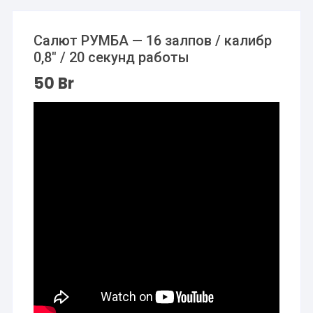
Салют РУМБА — 16 залпов / калибр
0,8″ / 20 секунд работы
50
Br