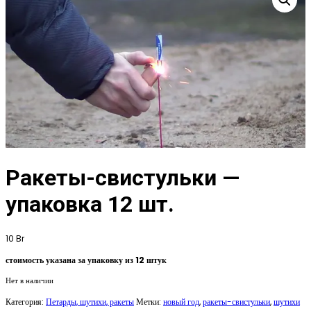
Ракеты-свистульки —
упаковка 12 шт.
10
Br
стоимость указана за упаковку из 12 штук
Нет в наличии
Категория:
Петарды, шутихи, ракеты
Метки:
новый год
,
ракеты-свистульки
,
шутихи