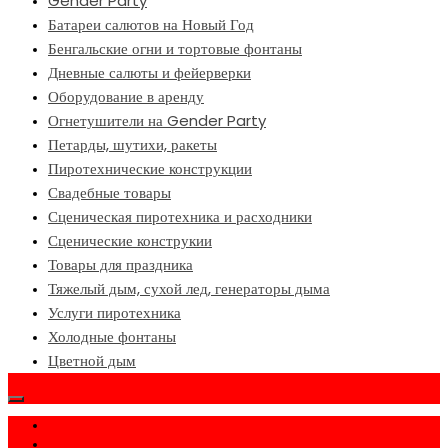
Gender Party
Батареи салютов на Новый Год
Бенгальские огни и тортовые фонтаны
Дневные салюты и фейерверки
Оборудование в аренду
Огнетушители на Gender Party
Петарды, шутихи, ракеты
Пиротехнические конструкции
Свадебные товары
Сценическая пиротехника и расходники
Сценические конструкии
Товары для праздника
Тяжелый дым, сухой лед, генераторы дыма
Услуги пиротехника
Холодные фонтаны
Цветной дым