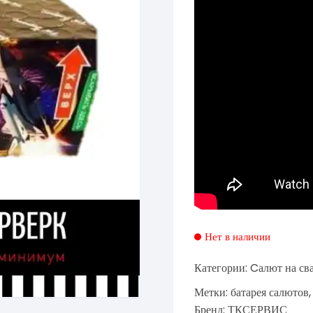
Нет в наличии
Категории:
Cалют на св
Метки:
батарея салютов
Бренд:
ТКСЕРВИС