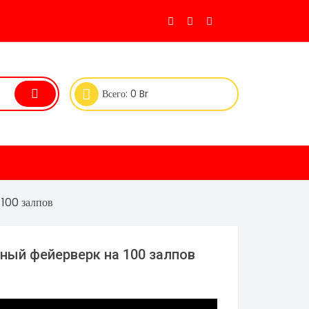
Всего:
0
Br
 100 залпов
ный фейерверк на 100 залпов