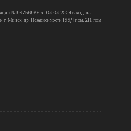
страции №193756985 от 04.04.2024г, выдано
г. Минск. пр. Независимости 155/1 пом. 2Н, пом