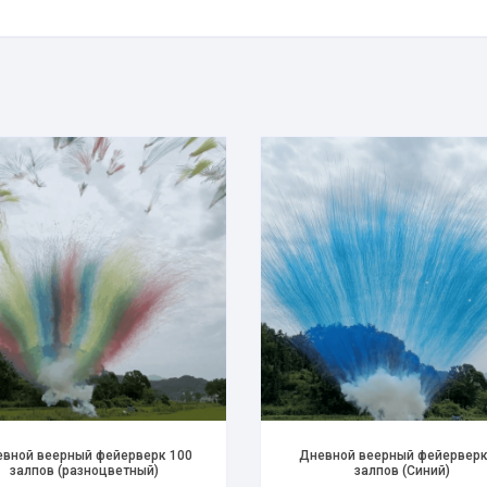
вной веерный фейерверк 100
Дневной веерный фейерверк
залпов (разноцветный)
залпов (Синий)