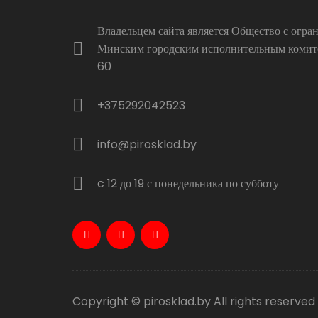
Владельцем сайта является Общество с огр
Минским городским исполнительным комитет
60
+375292042523
info@pirosklad.by
c 12 до 19 с понедельника по субботу
Copyright © pirosklad.by All rights reserved