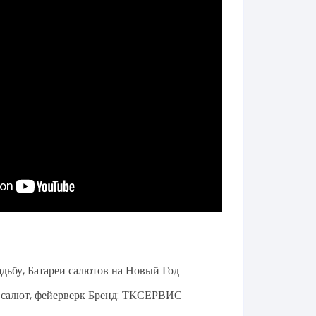
адьбу
,
Батареи салютов на Новый Год
,
салют
,
фейерверк
Бренд:
ТКСЕРВИС