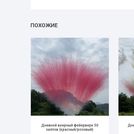
ПОХОЖИЕ
Дневной веерный фейерверк 50
Дне
залпов (красный/розовый)