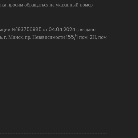
ика просим обращаться на указанный номер
страции №193756985 от 04.04.2024г, выдано
г. Минск. пр. Независимости 155/1 пом. 2Н, пом