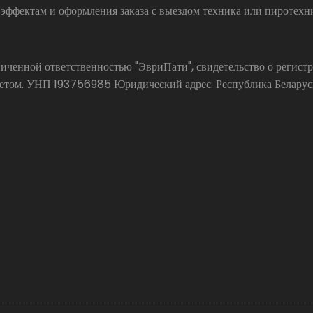
 эффектам и оформления заказа с выездом техника или пиротехн
аниченной ответственностью "ЭвриПати", свидетельство о реги
ом. УНП 193756985 Юридический адрес: Республика Беларусь, 