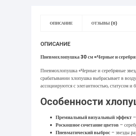
ОПИСАНИЕ
ОТЗЫВЫ (0)
ОПИСАНИЕ
Пневмохлопушка 30 см «Черные и серебрян
Пневмохлопушка «Черные и серебряные звезд
срабатывании хлопушка выбрасывает в воздух
ассоциируются с элегантностью, статусом и 
Особенности хлопу
Премиальный визуальный эффект
–
Роскошное сочетание цветов
– сереб
Пневматический выброс
– звезды ра