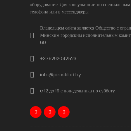
оборудование. Для консультации по специальным
телефона или в мессенджеры.
Владельцем сайта является Общество с огр
Минским городским исполнительным комитет
60
+375292042523
info@pirosklad.by
c 12 до 19 с понедельника по субботу