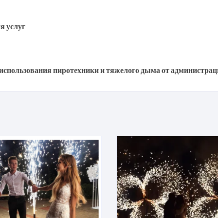
я услуг
использования пиротехники и тяжелого дыма от администра