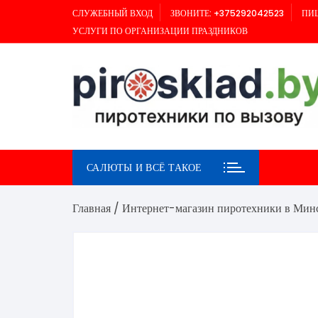
Перейти
СЛУЖЕБНЫЙ ВХОД
ЗВОНИТЕ: +375292042523
ПИШ
к
УСЛУГИ ПО ОРГАНИЗАЦИИ ПРАЗДНИКОВ
содержимому
САЛЮТЫ И ВСЁ ТАКОЕ
Главная
/
Интернет-магазин пиротехники в Мин