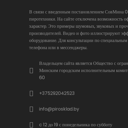
В связи с введенным постановлением СовМина 03
пиротехники. На сайте отключена возможность о
характер. Это примеры шумовых, звуковых и про
производителей. Видео и фото иллюстрируют эфф
оборудование. Для консультации по специальным
телефона или в мессенджеры.
Владельцем сайта является Общество с огр
Минским городским исполнительным комитет
60
+375292042523
info@pirosklad.by
c 12 до 19 с понедельника по субботу