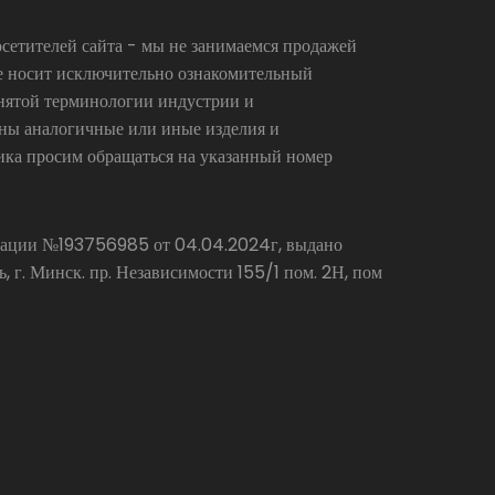
сетителей сайта - мы не занимаемся продажей
се носит исключительно ознакомительный
инятой терминологии индустрии и
аны аналогичные или иные изделия и
ика просим обращаться на указанный номер
страции №193756985 от 04.04.2024г, выдано
г. Минск. пр. Независимости 155/1 пом. 2Н, пом