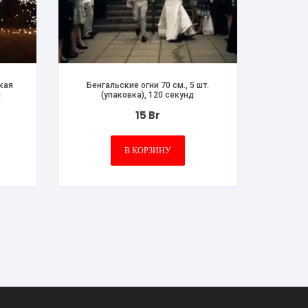
кая
Бенгальские огни 70 см., 5 шт.
п
(упаковка), 120 секунд
15
Br
В КОРЗИНУ