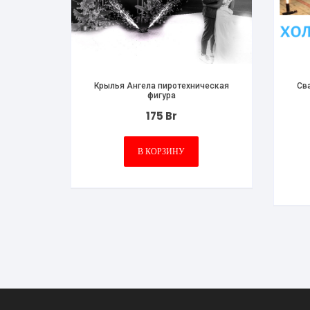
Крылья Ангела пиротехническая
Св
фигура
175
Br
В КОРЗИНУ