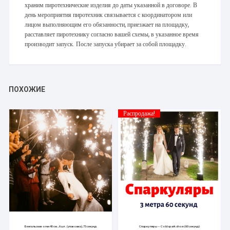
храним пиротехнические изделия до даты указанной в договоре. В
день мероприятия пиротехник связывается с координатором или
лицом выполняющим его обязанности, приезжает на площадку,
расставляет пиротехнику согласно вашей схемы, в указанное время
производит запуск. После запуска убирает за собой площадку.
ПОХОЖИЕ
Распродажа!
Бенгальские огни 40 см., 6 шт. (упаковка), 75 секунд
Спаркуляры — Cold spark show (60 секунд)