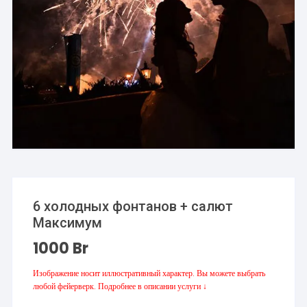
6 холодных фонтанов + салют
Максимум
1000
Br
Изображение носит иллюстративный характер. Вы можете выбрать
любой фейерверк. Подробнее в описании услуги ↓