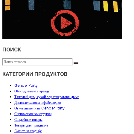
ПОИСК
КАТЕГОРИИ ПРОДУКТОВ
Gender Party
Оборудование в аренду
Тяжелый дым, сухой лед, генераторы дыма
Дневные салюты и фейерверки
Огнетушители на Gender Party
Сценические конструкии
Свадебные товары
Товары для праздника
Cалют на свадьбу