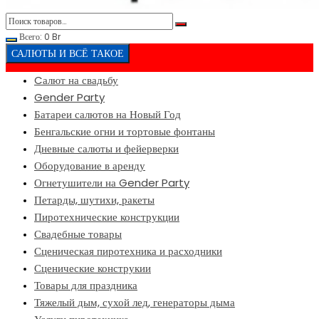
Всего:
0
Br
САЛЮТЫ И ВСЁ ТАКОЕ
Cалют на свадьбу
Gender Party
Батареи салютов на Новый Год
Бенгальские огни и тортовые фонтаны
Дневные салюты и фейерверки
Оборудование в аренду
Огнетушители на Gender Party
Петарды, шутихи, ракеты
Пиротехнические конструкции
Свадебные товары
Сценическая пиротехника и расходники
Сценические конструкии
Товары для праздника
Тяжелый дым, сухой лед, генераторы дыма