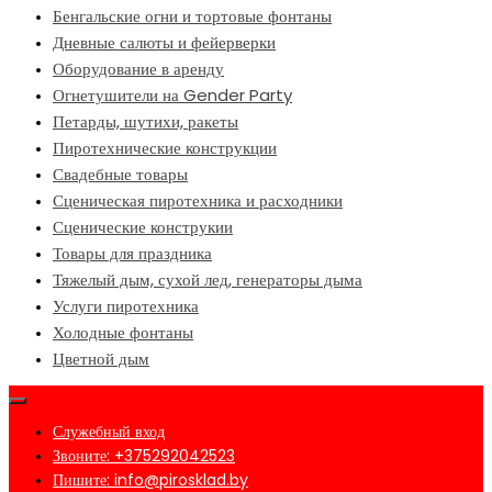
Бенгальские огни и тортовые фонтаны
Дневные салюты и фейерверки
Оборудование в аренду
Огнетушители на Gender Party
Петарды, шутихи, ракеты
Пиротехнические конструкции
Свадебные товары
Сценическая пиротехника и расходники
Сценические конструкии
Товары для праздника
Тяжелый дым, сухой лед, генераторы дыма
Услуги пиротехника
Холодные фонтаны
Цветной дым
Служебный вход
Звоните: +375292042523
Пишите: info@pirosklad.by