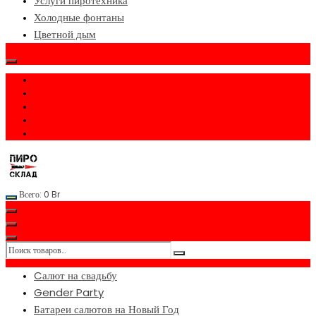
Услуги пиротехника
Холодные фонтаны
Цветной дым
Всего:
0
Br
Cалют на свадьбу
Gender Party
Батареи салютов на Новый Год