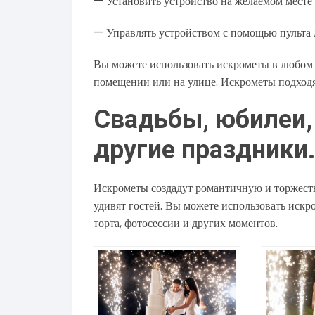
— Установить устройство на желаемом месте
— Управлять устройством с помощью пульта
Вы можете использовать искрометы в любом ме
помещении или на улице. Искрометы подходят
Свадьбы, юбилеи,
другие праздники.
Искрометы создадут романтичную и торжест
удивят гостей. Вы можете использовать искр
торта, фотосессии и других моментов.