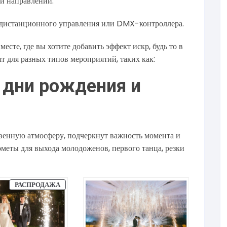
 и направлении.
 дистанционного управления или DMX-контроллера.
сте, где вы хотите добавить эффект искр, будь то в
 для разных типов мероприятий, таких как:
 дни рождения и
венную атмосферу, подчеркнут важность момента и
ометы для выхода молодоженов, первого танца, резки
РАСПРОДАЖА
ПРОДАВАЕМЫЙ
ТОВАР