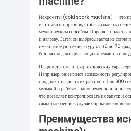
machine?
Искрометы (cold spark machine) — это пр
из титана и циркония, чтобы создавать сцен
механическим способом. Порошок подается в 
и нагреву. Затем он выбрасывается из сопла 
имеют низкую температуру от 40 до 70 град
безопасны для окружающих предметов и люд
Искрометы имеют ряд технических характер
Например, они имеют возможность регулироват
продолжительность их работы от 1 до 300 се
музыкой и работать одновременно или посл
что позволяет контролировать их запуск и 
самоотключения в случае опрокидывания или
Преимущества иск