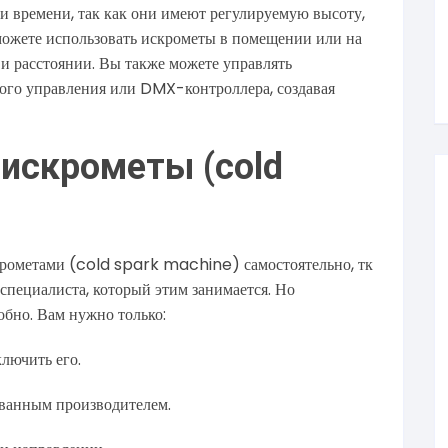
и времени, так как они имеют регулируемую высоту,
можете использовать искрометы в помещении или на
 и расстоянии. Вы также можете управлять
ого управления или DMX-контроллера, создавая
 искрометы (cold
скрометами (cold spark machine) самостоятельно, тк
 специалиста, который этим занимается. Но
обно. Вам нужно только:
лючить его.
ованным производителем.