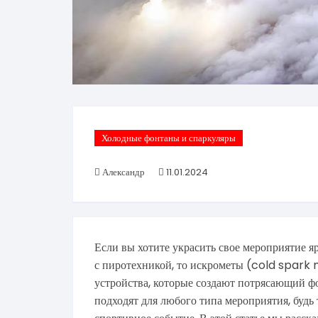
Холодные фонтаны и спаркуляры
Александр
11.01.2024
Если вы хотите украсить свое мероприятие я
с пиротехникой, то искрометы (cold spark 
устройства, которые создают потрясающий фо
подходят для любого типа мероприятия, будь 