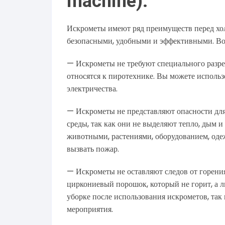
machine):
Искрометы имеют ряд преимуществ перед хо
безопасными, удобными и эффективными. Вот
— Искрометы не требуют специального разреш
относятся к пиротехнике. Вы можете использ
электричества.
— Искрометы не представляют опасности для
среды, так как они не выделяют тепло, дым и
животными, растениями, оборудованием, оде
вызвать пожар.
— Искрометы не оставляют следов от горения
циркониевый порошок, который не горит, а л
уборке после использования искрометов, так 
мероприятия.