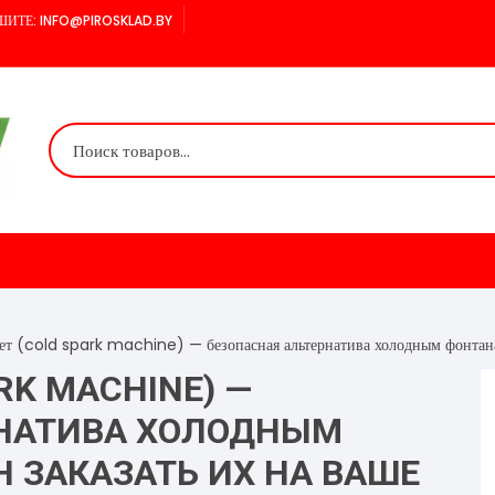
ИТЕ: INFO@PIROSKLAD.BY
ет (cold spark machine) — безопасная альтернатива холодным фонтанам
RK MACHINE) —
РНАТИВА ХОЛОДНЫМ
 ЗАКАЗАТЬ ИХ НА ВАШЕ