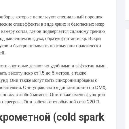
иборы, которые используют специальный порошок
ические спецэффекты в виде ярких и безопасных искр
камеру сопла, где он подвергается сильному трению
под давлением воздуха, образуя фонтан искр. Искры
усов и быстро остывают, поэтому они практически
ей.
истик, которые делают их удобными и эффективными.
ь высоту искр от 1,5 до 5 метров, а также
кунд. Они также могут быть синхронизированы с
едовательно. Они управляются дистанционно по DMX,
остановку в любой момент. Они также имеют функцию
 перегрева. Они работают от обычной сети 220 В.
рометной (cold spark