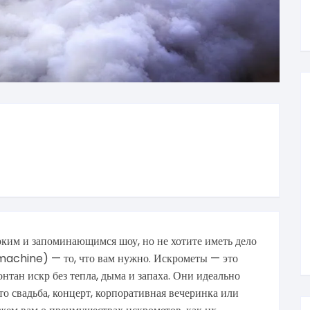
рким и запоминающимся шоу, но не хотите иметь дело
machine) — то, что вам нужно. Искрометы — это
нтан искр без тепла, дыма и запаха. Они идеально
то свадьба, концерт, корпоративная вечеринка или