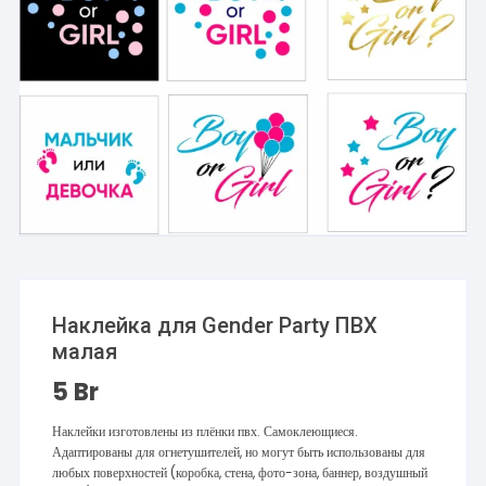
Наклейка для Gender Party ПВХ
малая
5
Br
Наклейки изготовлены из плёнки пвх. Самоклеющиеся.
Адаптированы для огнетушителей, но могут быть использованы для
любых поверхностей (коробка, стена, фото-зона, баннер, воздушный