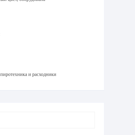
ы
 пиротехника и расходники