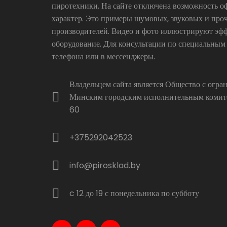
пиротехники. На сайте отключена возможность о
характер. Это примеры шумовых, звуковых и про
производителей. Видео и фото иллюстрируют эфф
оборудование. Для консультации по специальным
телефона или в мессенджеры.
Владельцем сайта является Общество с огр
Минским городским исполнительным комитет
60
+375292042523
info@pirosklad.by
c 12 до 19 с понедельника по субботу