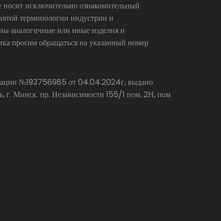
се носит исключительно ознакомительный
инятой терминологии индустрии и
аны аналогичные или иные изделия и
ика просим обращаться на указанный номер
страции №193756985 от 04.04.2024г, выдано
г. Минск. пр. Независимости 155/1 пом. 2Н, пом