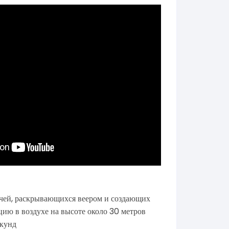
чей, раскрывающихся веером и создающих
ю в воздухе на высоте около 30 метров
екунд