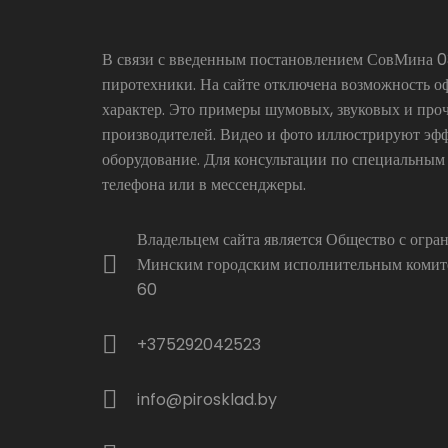
В связи с введенным постановлением СовМина 03
пиротехники. На сайте отключена возможность о
характер. Это примеры шумовых, звуковых и про
производителей. Видео и фото иллюстрируют эфф
оборудование. Для консультации по специальным
телефона или в мессенджеры.
Владельцем сайта является Общество с огр
Минским городским исполнительным комитет
60
+375292042523
info@pirosklad.by