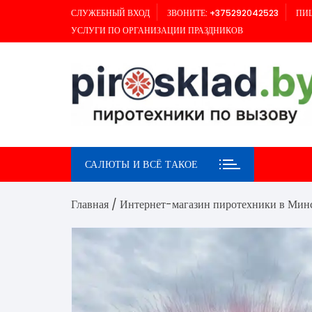
Перейти
СЛУЖЕБНЫЙ ВХОД
ЗВОНИТЕ: +375292042523
ПИШ
к
УСЛУГИ ПО ОРГАНИЗАЦИИ ПРАЗДНИКОВ
содержимому
САЛЮТЫ И ВСЁ ТАКОЕ
Главная
/
Интернет-магазин пиротехники в Мин