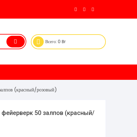
Всего:
0
Br
залпов (красный/розовый)
 фейерверк 50 залпов (красный/