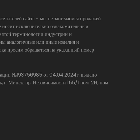
сетителей сайта - мы не занимаемся продажей
се носит исключительно ознакомительный
инятой терминологии индустрии и
аны аналогичные или иные изделия и
ика просим обращаться на указанный номер
страции №193756985 от 04.04.2024г, выдано
г. Минск. пр. Независимости 155/1 пом. 2Н, пом