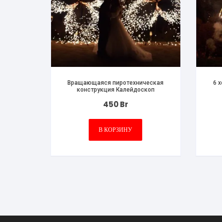
Вращающаяся пиротехническая
6 
конструкция Калейдоскоп
450
Br
В КОРЗИНУ