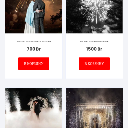
6 холодных фонтанов + Большой салют
6 холодных фонтанов + Салют VIP
700
Br
1500
Br
В КОРЗИНУ
В КОРЗИНУ