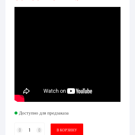
Доступно для предзаказа
Количество
В КОРЗИНУ
товара