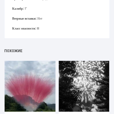
Калибр:
1″
Веерные вставки:
Нет
Класс опасности:
III
ПОХОЖИЕ