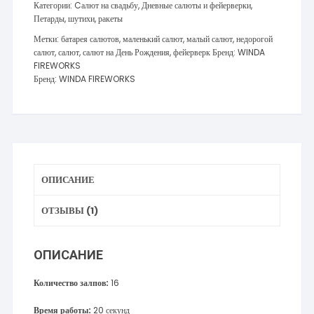
Категории:
Cалют на свадьбу
,
Дневные салюты и фейерверки
,
Петарды, шутихи, ракеты
Метки:
батарея салютов
,
маленький салют
,
малый салют
,
недорогой
салют
,
салют
,
салют на День Рождения
,
фейерверк
Бренд:
WINDA
FIREWORKS
Бренд:
WINDA FIREWORKS
ОПИСАНИЕ
ОТЗЫВЫ (1)
ОПИСАНИЕ
Количество залпов:
16
Время работы:
20 секунд