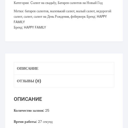
Категории:
Cалют на свадьбу
,
Батареи салютов на Новый Год
Метки:
батарея салютов
,
маленький салют
,
малый салют
,
недорогой
салют
,
салют
,
салют на День Рождения
,
фейерверк
Бренд:
HAPPY
FAMILY
Бренд:
HAPPY FAMILY
ОПИСАНИЕ
ОТЗЫВЫ (0)
ОПИСАНИЕ
Количество залпов:
25
Время работы:
27 секунд