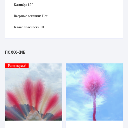
Калибр:
1,2″
Веерные вставки:
Нет
Класс опасности:
III
ПОХОЖИЕ
Распродажа!