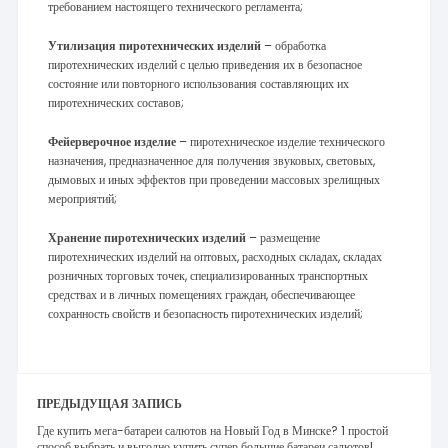
требованием настоящего технического регламента;
Утилизация пиротехнических изделий
– обработка
пиротехнических изделий с целью приведения их в безопасное
состояние или повторного использования составляющих их
пиротехнических составов;
Фейерверочное изделие
– пиротехническое изделие технического
назначения, предназначенное для получения звуковых, световых,
дымовых и иных эффектов при проведении массовых зрелищных
мероприятий;
Хранение пиротехнических изделий
– размещение
пиротехнических изделий на оптовых, расходных складах, складах
розничных торговых точек, специализированных транспортных
средствах и в личных помещениях граждан, обеспечивающее
сохранность свойств и безопасность пиротехнических изделий;
ПРЕДЫДУЩАЯ ЗАПИСЬ
Где купить мега-батареи салютов на Новый Год в Минске? 1 простой
способ выбрать и выгодно купить супер большие батареи салютов!