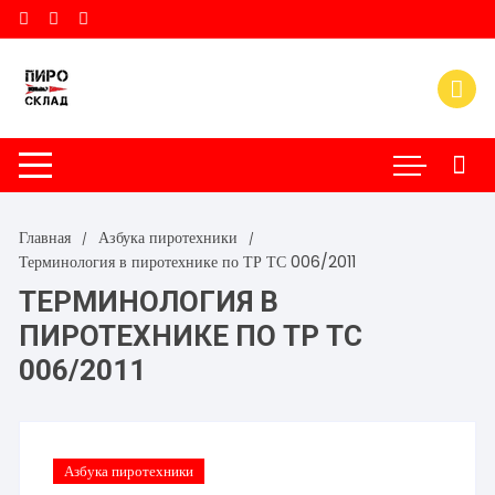
Перейти
к
содержимому
Главная
Азбука пиротехники
Терминология в пиротехнике по ТР ТС 006/2011
ТЕРМИНОЛОГИЯ В
ПИРОТЕХНИКЕ ПО ТР ТС
006/2011
Азбука пиротехники