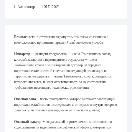
Александр
01.11.2021
Безопасность
– отсутствие недопустимого риска, связанного с
возможностью причинения вреда и (или) нанесения ущерба;
Импортер
— резидент государства — члена Таможенного союза,
который заключил с нерезидентом государства — члена
Таможенного союза внешнеторговый договор на передачу
пиротехнических изделий с целью последующей реализации на
территории государства — члена Таможенного союза, резидентом
которого является, и несет ответственность за их соответствие
требованиям настоящего технического регламента;
Опасная зона
– часть пространства, которое окружает работающий
пиротехнический состав и содержащее его изделие и внутри которого
хотя бы один опасный фактор достигает опасного уровня;
Опасный фактор
– создаваемый пиротехническими составами и
содержащими их изделиями специфический эффект, который при