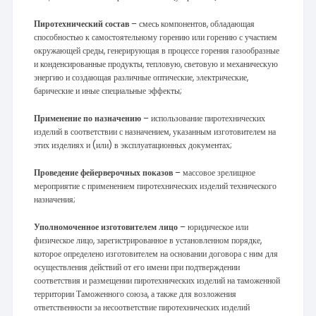
Пиротехнический состав
– смесь компонентов, обладающая
способностью к самостоятельному горению или горению с участием
окружающей среды, генерирующая в процессе горения газообразные
и конденсированные продукты, тепловую, световую и механическую
энергию и создающая различные оптические, электрические,
барические и иные специальные эффекты;
Применение по назначению
– использование пиротехнических
изделий в соответствии с назначением, указанным изготовителем на
этих изделиях и (или) в эксплуатационных документах;
Проведение фейерверочных показов
– массовое зрелищное
мероприятие с применением пиротехнических изделий технического
назначения;
Уполномоченное изготовителем лицо
– юридическое или
физическое лицо, зарегистрированное в установленном порядке,
которое определено изготовителем на основании договора с ним для
осуществления действий от его имени при подтверждении
соответствия и размещении пиротехнических изделий на таможенной
территории Таможенного союза, а также для возложения
ответственности за несоответствие пиротехнических изделий