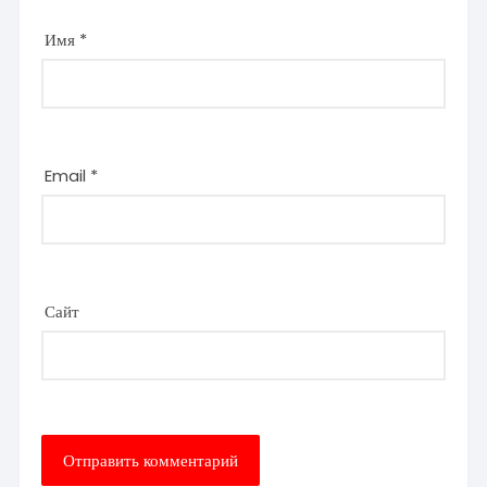
Имя
*
Email
*
Сайт