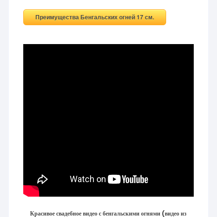
Преимущества Бенгальских огней 17 см.
Красивое свадебное видео с бенгальскими огнями (видео из