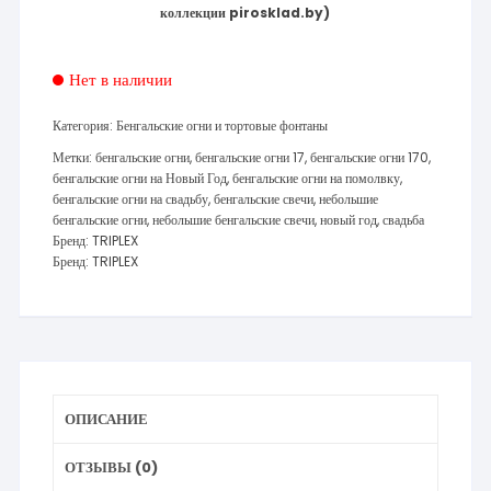
коллекции pirosklad.by)
Нет в наличии
Категория:
Бенгальские огни и тортовые фонтаны
Метки:
бенгальские огни
,
бенгальские огни 17
,
бенгальские огни 170
,
бенгальские огни на Новый Год
,
бенгальские огни на помолвку
,
бенгальские огни на свадьбу
,
бенгальские свечи
,
небольшие
бенгальские огни
,
небольшие бенгальские свечи
,
новый год
,
свадьба
Бренд:
TRIPLEX
Бренд:
TRIPLEX
ОПИСАНИЕ
ОТЗЫВЫ (0)