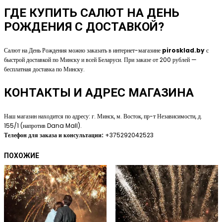
ГДЕ КУПИТЬ САЛЮТ НА ДЕНЬ
РОЖДЕНИЯ С ДОСТАВКОЙ?
Салют на День Рождения можно заказать в интернет-магазине
pirosklad.by
с
быстрой доставкой по Минску и всей Беларуси. При заказе от 200 рублей —
бесплатная доставка по Минску.
КОНТАКТЫ И АДРЕС МАГАЗИНА
Наш магазин находится по адресу: г. Минск, м. Восток, пр-т Независимости, д.
155/1 (напротив Dana Mall).
Телефон для заказа и консультации:
+375292042523
ПОХОЖИЕ