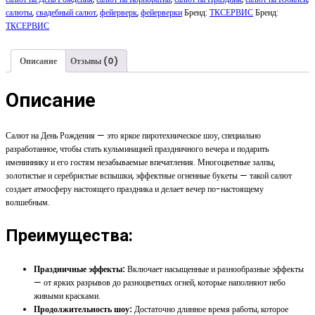
салюты
,
свадебный салют
,
фейерверк
,
фейерверки
Бренд:
ТКСЕРВИС
Бренд:
ТКСЕРВИС
Описание
Отзывы (0)
Описание
Салют на День Рождения — это яркое пиротехническое шоу, специально
разработанное, чтобы стать кульминацией праздничного вечера и подарить
имениннику и его гостям незабываемые впечатления. Многоцветные залпы,
золотистые и серебристые вспышки, эффектные огненные букеты — такой салют
создает атмосферу настоящего праздника и делает вечер по-настоящему
волшебным.
Преимущества:
Праздничные эффекты:
Включает насыщенные и разнообразные эффекты
— от ярких разрывов до разноцветных огней, которые наполняют небо
живыми красками.
Продолжительность шоу:
Достаточно длинное время работы, которое