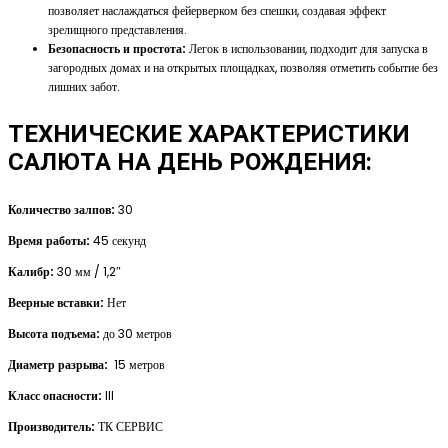
позволяет наслаждаться фейерверком без спешки, создавая эффект
зрелищного представления.
Безопасность и простота:
Легок в использовании, подходит для запуска в
загородных домах и на открытых площадках, позволяя отметить событие без
лишних забот.
ТЕХНИЧЕСКИЕ ХАРАКТЕРИСТИКИ
САЛЮТА НА ДЕНЬ РОЖДЕНИЯ:
Количество залпов:
30
Время работы:
45 секунд
Калибр:
30 мм / 1,2″
Веерные вставки:
Нет
Высота подъема:
до 30 метров
Диаметр разрыва:
15 метров
Класс опасности:
III
Производитель:
ТК СЕРВИС