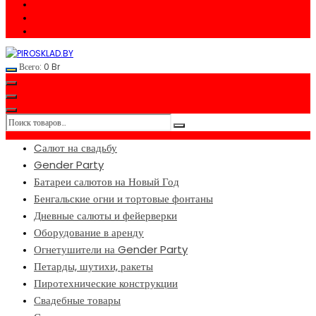
Всего:
0
Br
Cалют на свадьбу
Gender Party
Батареи салютов на Новый Год
Бенгальские огни и тортовые фонтаны
Дневные салюты и фейерверки
Оборудование в аренду
Огнетушители на Gender Party
Петарды, шутихи, ракеты
Пиротехнические конструкции
Свадебные товары