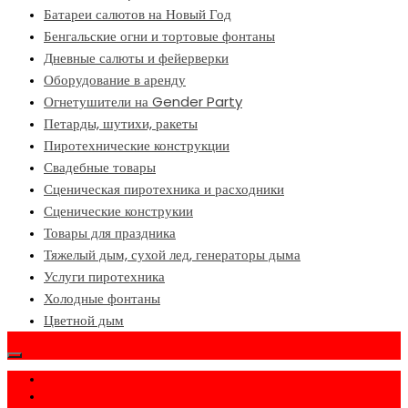
Батареи салютов на Новый Год
Бенгальские огни и тортовые фонтаны
Дневные салюты и фейерверки
Оборудование в аренду
Огнетушители на Gender Party
Петарды, шутихи, ракеты
Пиротехнические конструкции
Свадебные товары
Сценическая пиротехника и расходники
Сценические конструкии
Товары для праздника
Тяжелый дым, сухой лед, генераторы дыма
Услуги пиротехника
Холодные фонтаны
Цветной дым