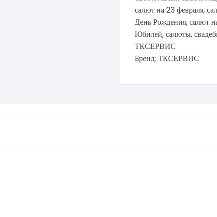
салют на 23 февраля
,
са
День Рождения
,
салют н
Юбилей
,
салюты
,
сваде
ТКСЕРВИС
Бренд:
ТКСЕРВИС