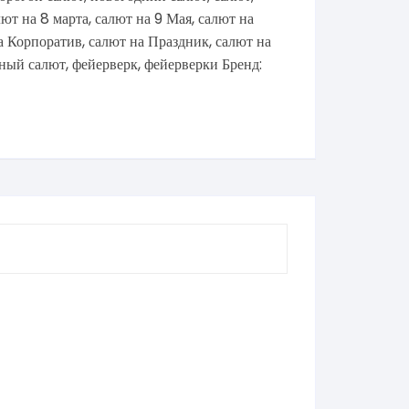
лют на 8 марта
,
салют на 9 Мая
,
салют на
а Корпоратив
,
салют на Праздник
,
салют на
бный салют
,
фейерверк
,
фейерверки
Бренд: