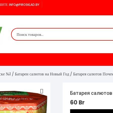
ИТЕ: INFO@PIROSKLAD.BY
ске №1
/
Батареи салютов на Новый Год
/ Батарея салютов Поче
Батарея салютов
60
Br