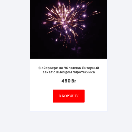
Фейерверк на 96 залпов Янтарный
закат с выездом пиротехника
450
Br
В КОРЗИНУ