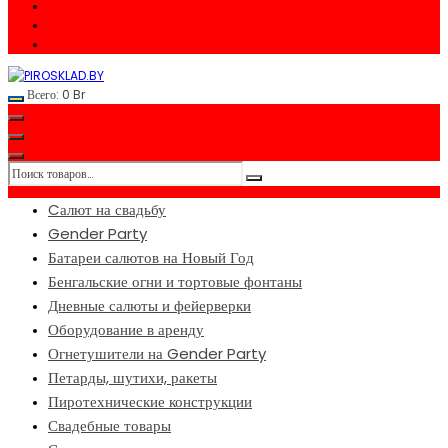
Всего:
0
Br
Cалют на свадьбу
Gender Party
Батареи салютов на Новый Год
Бенгальские огни и тортовые фонтаны
Дневные салюты и фейерверки
Оборудование в аренду
Огнетушители на Gender Party
Петарды, шутихи, ракеты
Пиротехнические конструкции
Свадебные товары