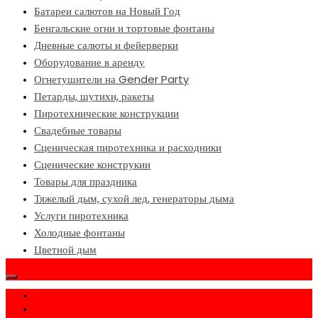
Батареи салютов на Новый Год
Бенгальские огни и тортовые фонтаны
Дневные салюты и фейерверки
Оборудование в аренду
Огнетушители на Gender Party
Петарды, шутихи, ракеты
Пиротехнические конструкции
Свадебные товары
Сценическая пиротехника и расходники
Сценические конструкии
Товары для праздника
Тяжелый дым, сухой лед, генераторы дыма
Услуги пиротехника
Холодные фонтаны
Цветной дым