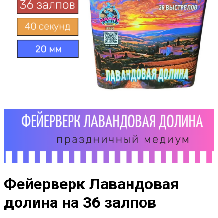
Фейерверк Лавандовая
долина на 36 залпов