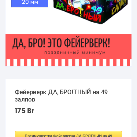
Фейерверк ДА, БРО!ТНЫЙ на 49
залпов
175
Br
Преимущества Фейерверка ДА БРОТНЫЙ на 49