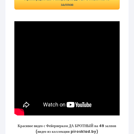
залпов
Красивое видео с Фейерверком ДА БРОТНЫЙ на 49 залпов
(видео из коллекции pirosklad.by)